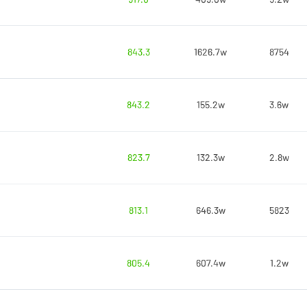
843.3
1626.7w
8754
843.2
155.2w
3.6w
823.7
132.3w
2.8w
813.1
646.3w
5823
805.4
607.4w
1.2w