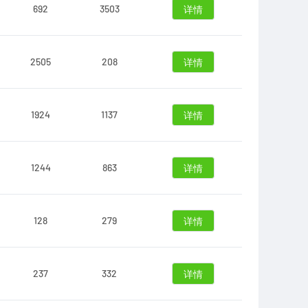
692
3503
详情
2505
208
详情
1924
1137
详情
1244
863
详情
128
279
详情
237
332
详情