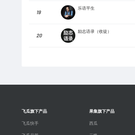
乐语平生
19
励志语录（收徒）
20
飞瓜旗下产品
果集旗下产品
飞瓜快手
西瓜