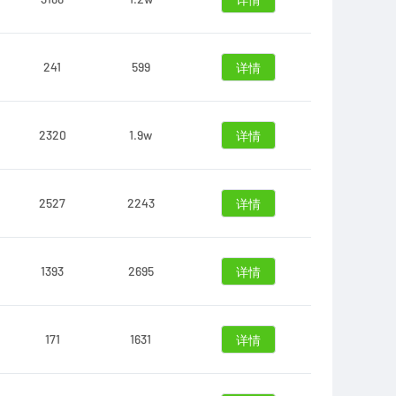
详情
241
599
详情
2320
1.9w
详情
2527
2243
详情
1393
2695
详情
171
1631
详情