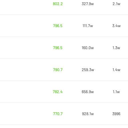
802.2
327.9w
2.1w
796.5
111.7w
3.4w
796.5
160.0w
1.3w
790.7
259.3w
1.4w
782.4
656.9w
1.1w
770.7
928.1w
3996