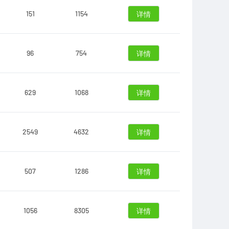
151
1154
详情
96
754
详情
629
1068
详情
2549
4632
详情
507
1286
详情
1056
8305
详情