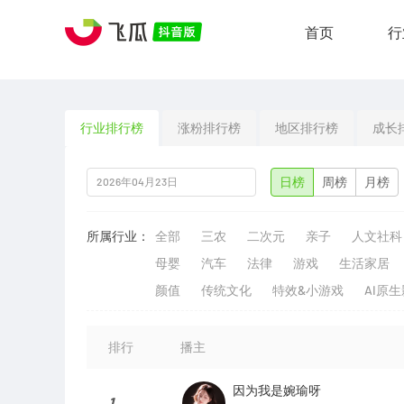
首页
行
行业排行榜
涨粉排行榜
地区排行榜
成长
日榜
周榜
月榜
所属行业：
全部
三农
二次元
亲子
人文社科
母婴
汽车
法律
游戏
生活家居
颜值
传统文化
特效&小游戏
AI原
排行
播主
因为我是婉瑜呀
1