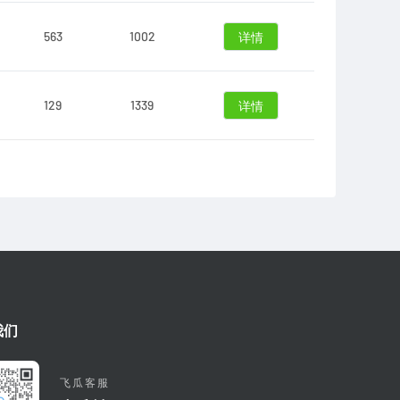
563
1002
详情
129
1339
详情
我们
飞瓜客服