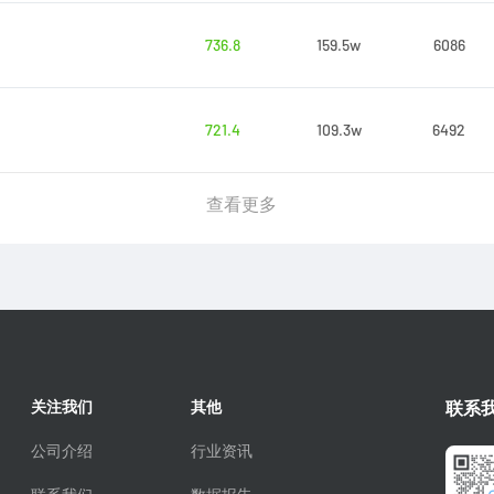
736.8
159.5w
6086
721.4
109.3w
6492
查看更多
关注我们
其他
联系
公司介绍
行业资讯