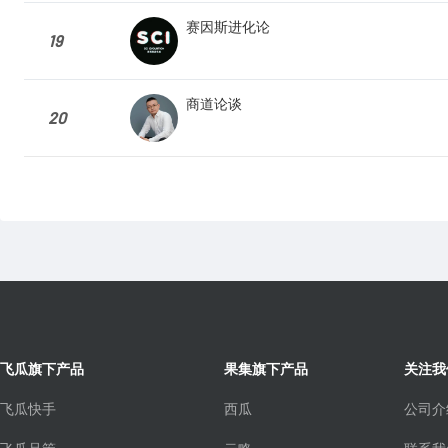
赛因斯进化论
19
商道论谈
20
飞瓜旗下产品
果集旗下产品
关注我
飞瓜快手
西瓜
公司介