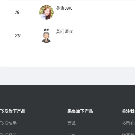
美旗8910
19
莫问师叔
20
飞瓜旗下产品
果集旗下产品
关注我
飞瓜快手
西瓜
公司介