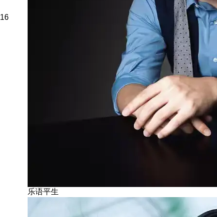
16
乐语平生