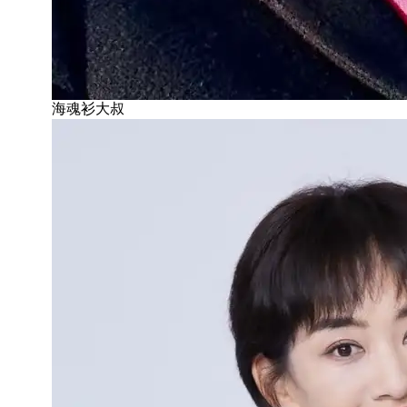
海魂衫大叔