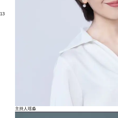
13
主持人瑶淼