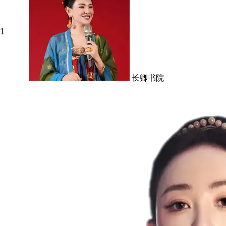
1
长卿书院