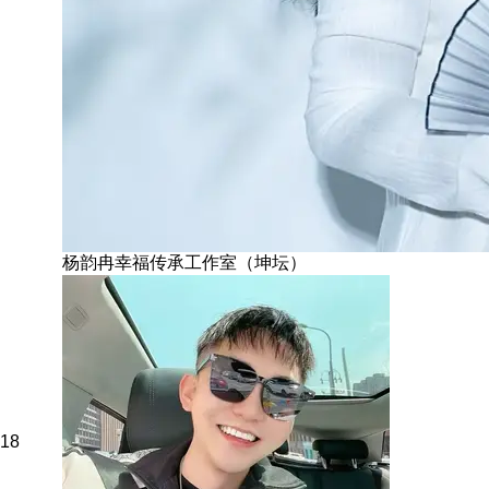
杨韵冉幸福传承工作室（坤坛）
18