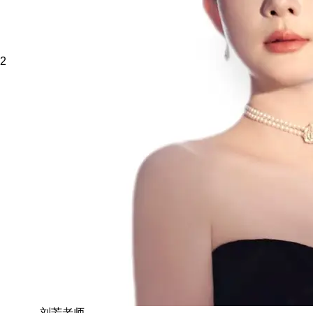
2
刘芳老师