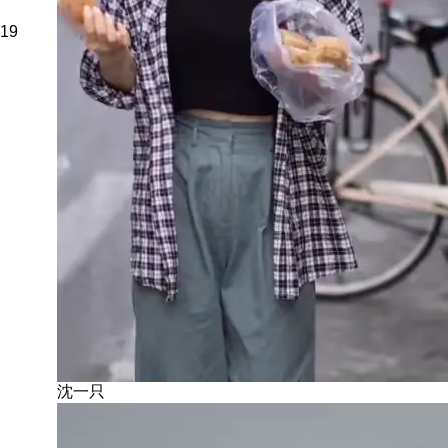
19
沈一只