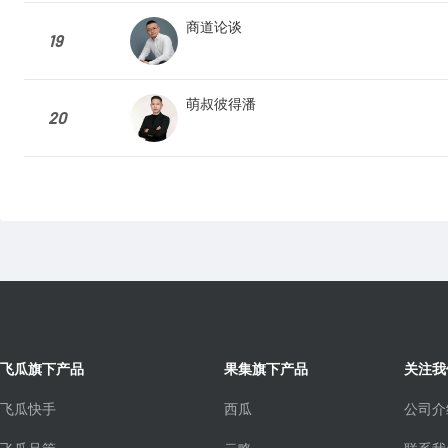
商道论谈
19
萌叔彼得潘
20
飞瓜旗下产品
果集旗下产品
关注我
飞瓜快手
西瓜
公司介