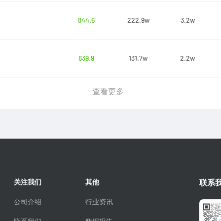
844.6
222.9w
3.2w
839.9
131.7w
2.2w
查看更多
关注我们
其他
联系
公司介绍
行业资讯