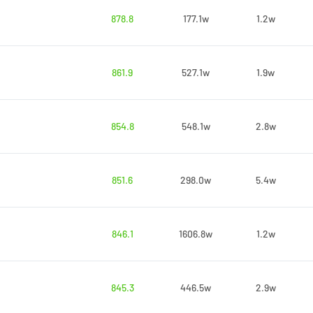
878.8
177.1w
1.2w
861.9
527.1w
1.9w
854.8
548.1w
2.8w
851.6
298.0w
5.4w
846.1
1606.8w
1.2w
845.3
446.5w
2.9w