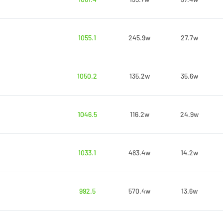
1055.1
245.9w
27.7w
1050.2
135.2w
35.6w
1046.5
116.2w
24.9w
1033.1
483.4w
14.2w
992.5
570.4w
13.6w