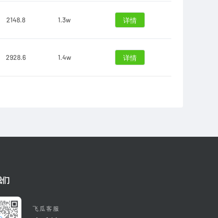
2148.8
1.3w
详情
2928.6
1.4w
详情
我们
飞瓜客服