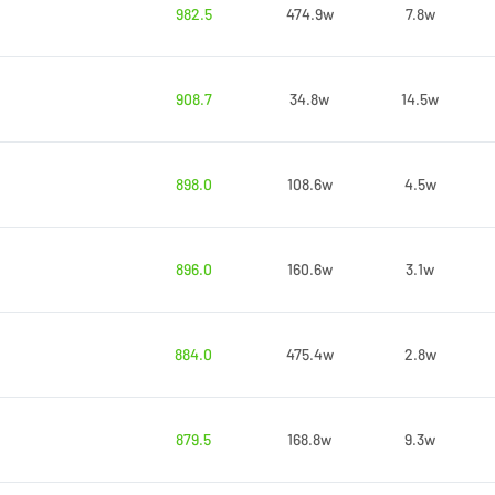
982.5
474.9w
7.8w
908.7
34.8w
14.5w
898.0
108.6w
4.5w
896.0
160.6w
3.1w
884.0
475.4w
2.8w
879.5
168.8w
9.3w