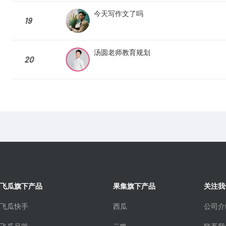
今天写作文了吗
19
汤圆老师教育规划
20
飞瓜旗下产品
果集旗下产品
关注我
飞瓜快手
西瓜
公司介