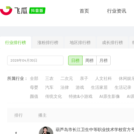
首页
行业资讯
行业排行榜
涨粉排行榜
地区排行榜
成长排行榜
日榜
周榜
月榜
所属行业：
全部
三农
二次元
亲子
人文社科
休闲娱
母婴
汽车
法律
游戏
生活家居
生活记录
颜值
传统文化
特效&小游戏
AI原生影像
AI
排行
播主
葫芦岛市长江卫生中等职业技术学校官方
1