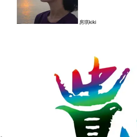
房琪kiki