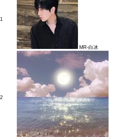
1
MR-白冰
2