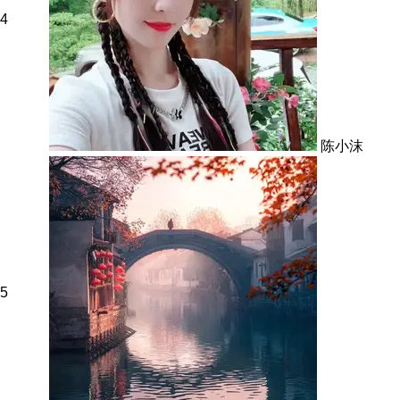
4
陈小沫
5