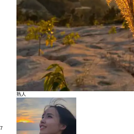
熟人ㅤㅤ
7