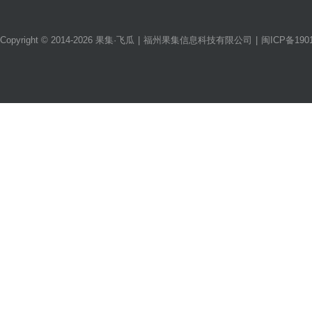
Copyright © 2014-2026 果集·飞瓜
|
福州果集信息科技有限公司
|
闽ICP备1901