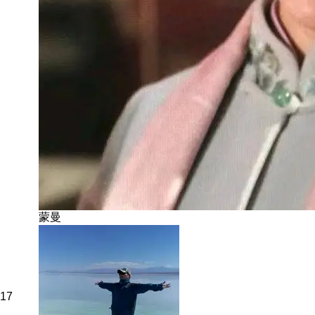
蒙曼
17