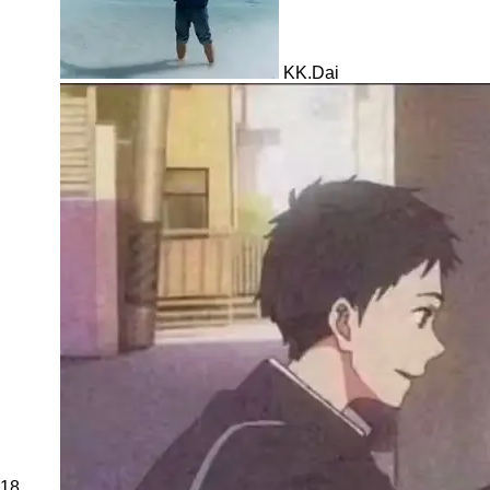
KK.Dai
18