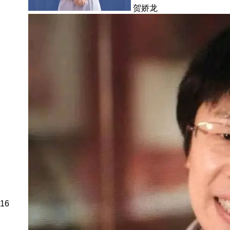
贺娇龙
16