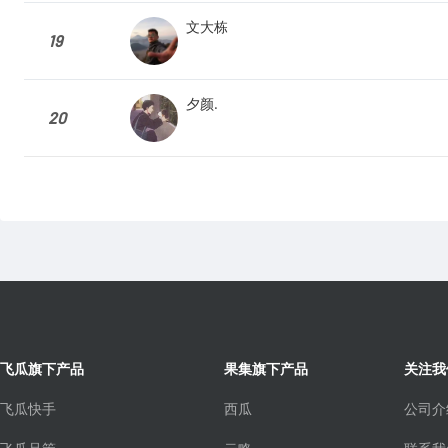
文大栋
19
夕颜.
20
飞瓜旗下产品
果集旗下产品
关注我
飞瓜快手
西瓜
公司介