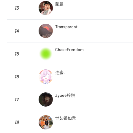
蒙曼
13
Transparent.
14
ChaseFreedom
15
连蜜.
16
Zyuee梓悦
17
世茹很如意
18