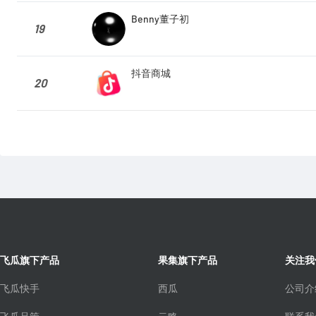
Benny董子初
19
抖音商城
20
飞瓜旗下产品
果集旗下产品
关注我
飞瓜快手
西瓜
公司介