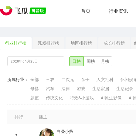
首页
行业资讯
行业排行榜
涨粉排行榜
地区排行榜
成长排行榜
日榜
周榜
月榜
所属行业：
全部
三农
二次元
亲子
人文社科
休闲娱
母婴
汽车
法律
游戏
生活家居
生活记录
颜值
传统文化
特效&小游戏
AI原生影像
AI
排行
播主
白昼小熊
1