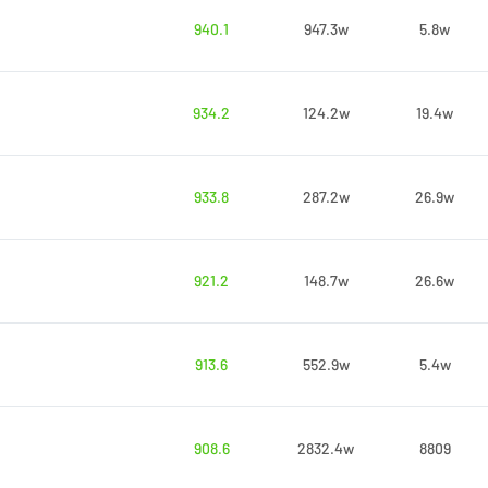
940.1
947.3w
5.8w
934.2
124.2w
19.4w
933.8
287.2w
26.9w
921.2
148.7w
26.6w
913.6
552.9w
5.4w
908.6
2832.4w
8809