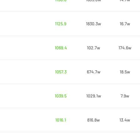
1125.9
1830.3w
16.7w
1069.4
102.7w
174.6w
1057.3
674.7w
18.5w
1039.5
1029.1w
7.9w
1016.1
816.8w
13.4w