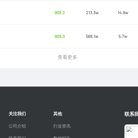
908.2
213.3w
14.8w
908.0
568.1w
5.7w
查看更多
关注我们
其他
联系
公司介绍
行业资讯