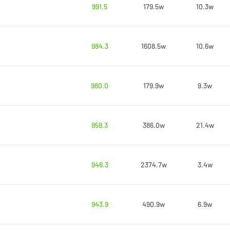
991.5
179.5w
10.3w
984.3
1608.5w
10.6w
980.0
179.9w
9.3w
959.3
386.0w
21.4w
946.3
2374.7w
3.4w
943.9
490.9w
6.9w