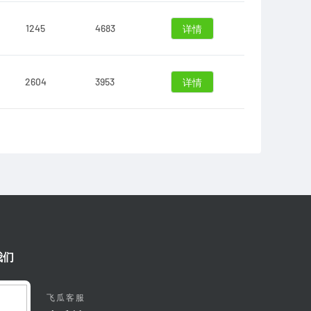
1245
4683
详情
2604
3953
详情
我们
飞瓜客服