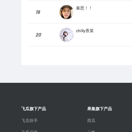
秦思！！
19
chilly香菜
20
飞瓜旗下产品
果集旗下产品
飞瓜快手
西瓜