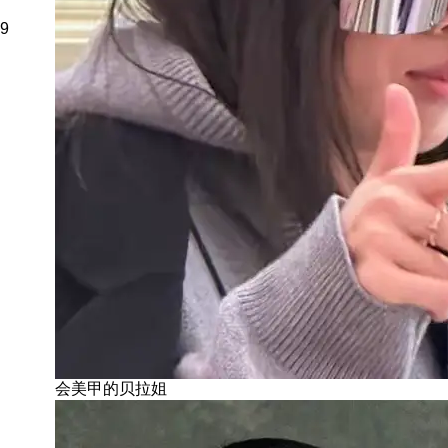
9
会美甲的贝拉姐