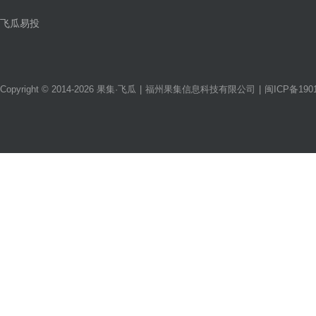
飞瓜易投
Copyright © 2014-2026 果集·飞瓜
|
福州果集信息科技有限公司
|
闽ICP备1901