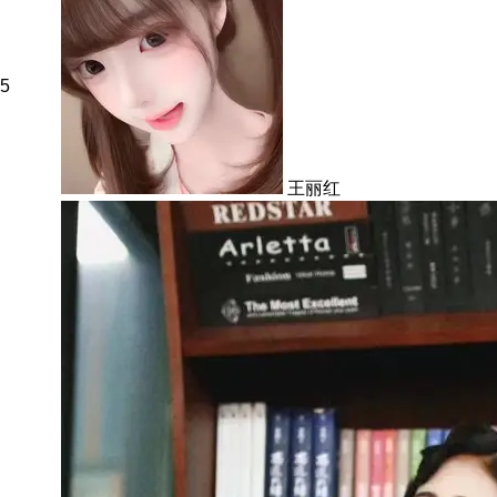
5
王丽红