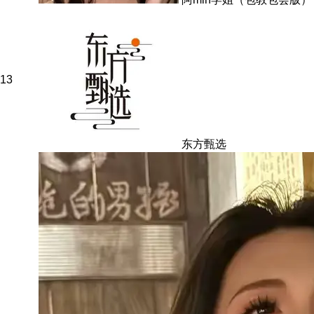
13
东方甄选