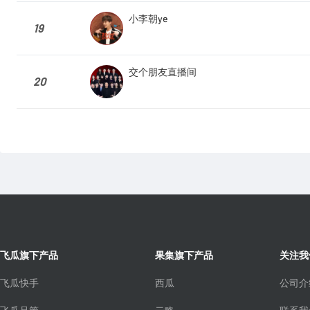
小李朝ye
19
交个朋友直播间
20
飞瓜旗下产品
果集旗下产品
关注我
飞瓜快手
西瓜
公司介