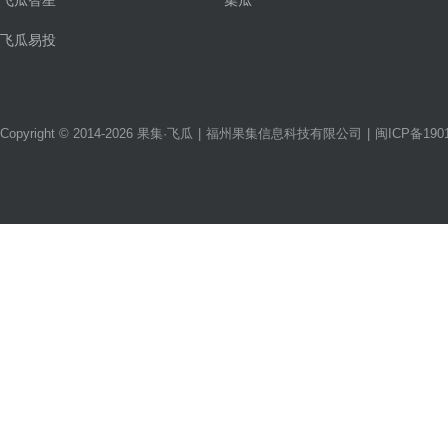
飞瓜智星
集瓜
飞瓜易投
Copyright © 2014-2026 果集·飞瓜
|
福州果集信息科技有限公司
|
闽ICP备1901