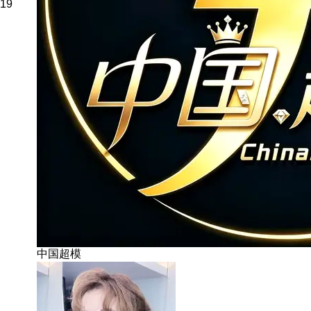
19
中国超模