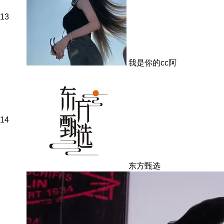
13
我是你的cc阿
14
东方甄选