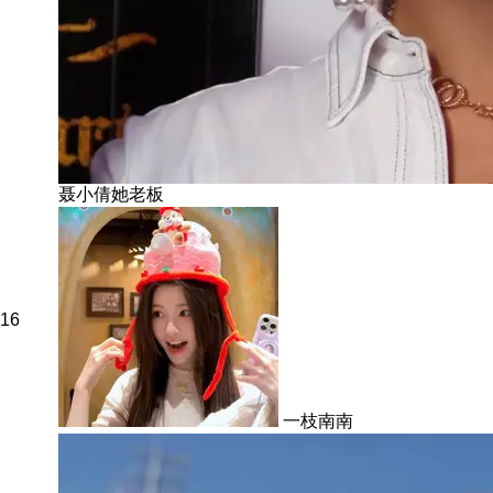
聂小倩她老板
16
一枝南南