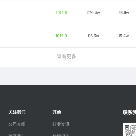
1013.6
274.3w
36.9w
1012.0
116.3w
15.4w
查看更多
关注我们
其他
联系
公司介绍
行业资讯