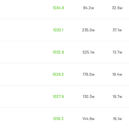
1034.9
84.2w
32.6w
1033.1
235.0w
37.1w
1032.6
525.1w
13.7w
1028.2
176.0w
18.4w
1027.9
130.3w
19.7w
1016.3
144.6w
18.1w