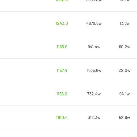
1243.0
4879.5w
13.8w
1165.9
941.4w
60.2w
1157.4
1535.6w
22.0w
1156.0
732.4w
94.1w
1100.4
312.3w
52.9w