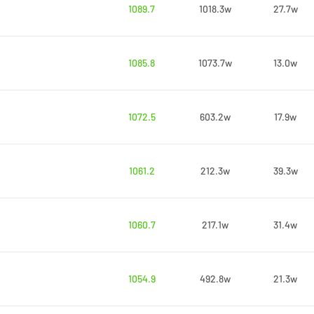
1089.7
1018.3w
27.7w
1085.8
1073.7w
13.0w
1072.5
603.2w
17.9w
1061.2
212.3w
39.3w
1060.7
217.1w
31.4w
1054.9
492.8w
21.3w