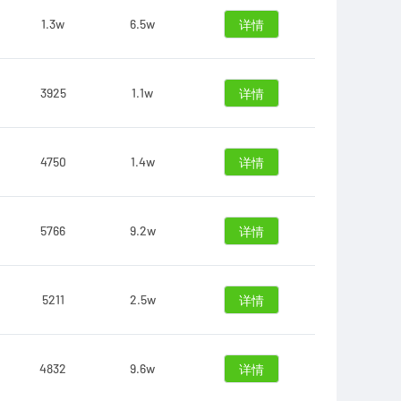
1.3w
6.5w
详情
3925
1.1w
详情
4750
1.4w
详情
5766
9.2w
详情
5211
2.5w
详情
4832
9.6w
详情