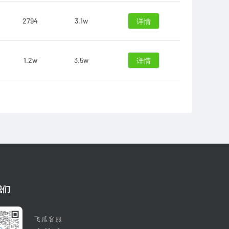
2794
3.1w
详情
1.2w
3.5w
详情
我们
飞瓜客服