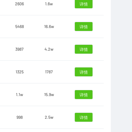
2606
1.6w
详情
5468
16.6w
详情
3987
4.2w
详情
1325
1787
详情
1.1w
15.9w
详情
998
2.5w
详情