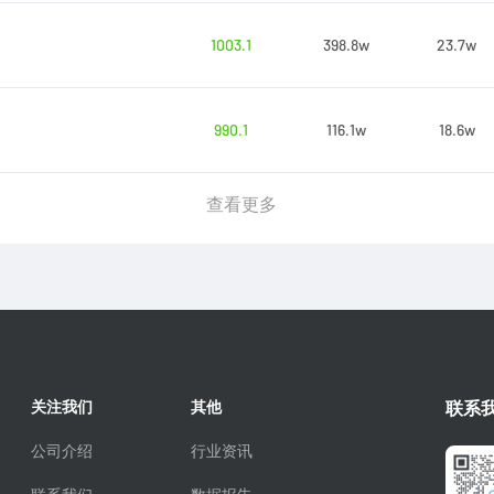
1003.1
398.8w
23.7w
990.1
116.1w
18.6w
查看更多
关注我们
其他
联系
公司介绍
行业资讯