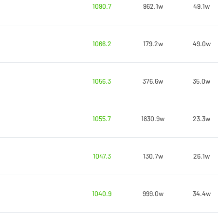
1090.7
962.1w
49.1w
1066.2
179.2w
49.0w
1056.3
376.6w
35.0w
1055.7
1830.9w
23.3w
1047.3
130.7w
26.1w
1040.9
999.0w
34.4w