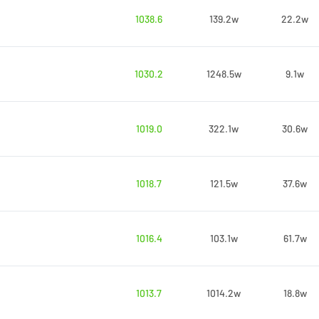
1038.6
139.2w
22.2w
1030.2
1248.5w
9.1w
1019.0
322.1w
30.6w
1018.7
121.5w
37.6w
1016.4
103.1w
61.7w
1013.7
1014.2w
18.8w