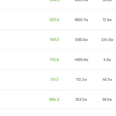
1257.0
6800.7w
12.8w
1197.3
1260.0w
224.0w
1112.9
4900.6w
5.3w
1111.3
712.2w
46.7w
1094.2
323.2w
59.0w