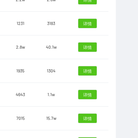
详情
1231
3183
详情
2.8w
40.1w
详情
1935
1304
详情
4643
1.1w
详情
7015
15.7w
详情