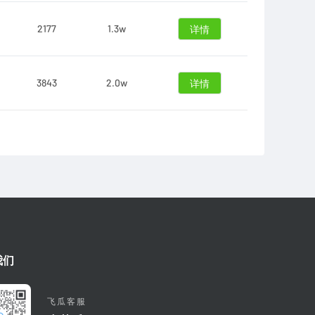
2177
1.3w
详情
3843
2.0w
详情
我们
飞瓜客服