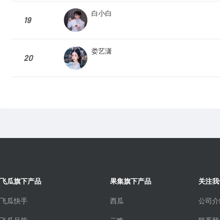
白小白
19
娄艺潇
20
飞瓜旗下产品
果集旗下产品
关注我
飞瓜快手
西瓜
公司介