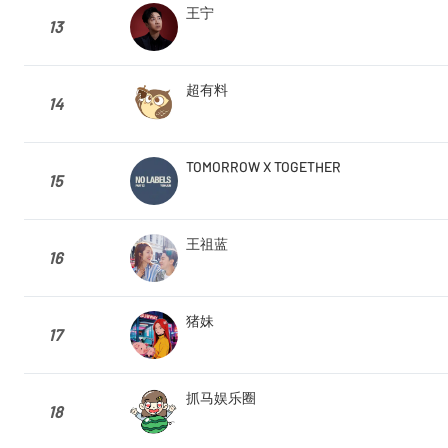
王宁
13
超有料
14
TOMORROW X TOGETHER
15
王祖蓝
16
猪妹
17
抓马娱乐圈
18