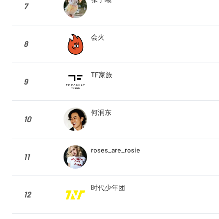
7
会火
8
TF家族
9
何润东
10
roses_are_rosie
11
时代少年团
12