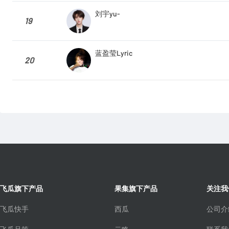
刘宇yu-
19
蓝盈莹Lyric
20
飞瓜旗下产品
果集旗下产品
关注我
飞瓜快手
西瓜
公司介