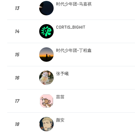
时代少年团-马嘉祺
13
CORTIS_BIGHIT
14
时代少年团-丁程鑫
15
张予曦
16
苗苗
17
颜安
18