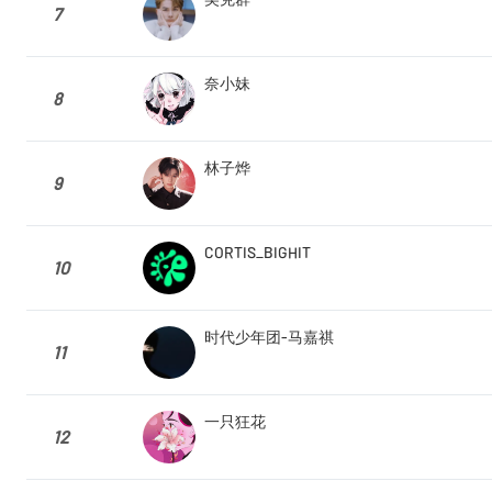
7
奈小妹
8
林子烨
9
CORTIS_BIGHIT
10
时代少年团-马嘉祺
11
一只狂花
12