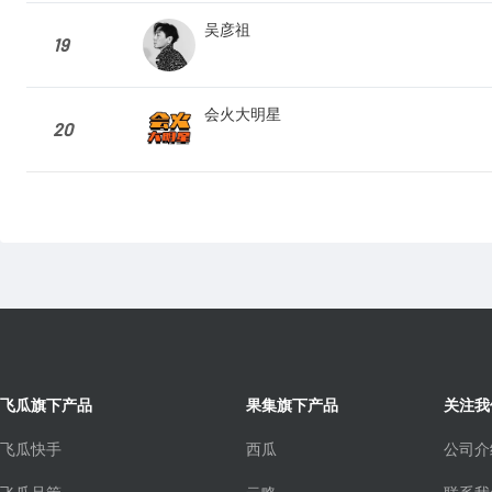
吴彦祖
19
会火大明星
20
飞瓜旗下产品
果集旗下产品
关注我
飞瓜快手
西瓜
公司介