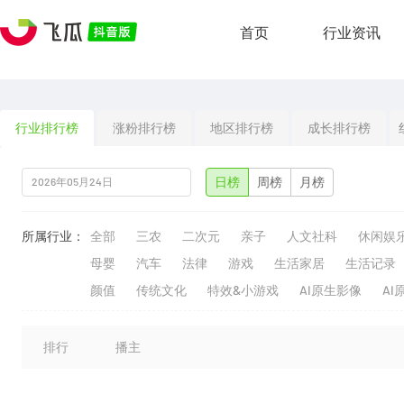
首页
行业资讯
行业排行榜
涨粉排行榜
地区排行榜
成长排行榜
日榜
周榜
月榜
所属行业：
全部
三农
二次元
亲子
人文社科
休闲娱
母婴
汽车
法律
游戏
生活家居
生活记录
颜值
传统文化
特效&小游戏
AI原生影像
AI
排行
播主