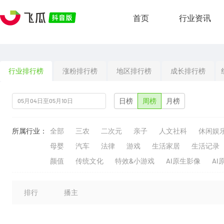
首页
行业资讯
行业排行榜
涨粉排行榜
地区排行榜
成长排行榜
日榜
周榜
月榜
所属行业：
全部
三农
二次元
亲子
人文社科
休闲娱
母婴
汽车
法律
游戏
生活家居
生活记录
颜值
传统文化
特效&小游戏
AI原生影像
AI
排行
播主