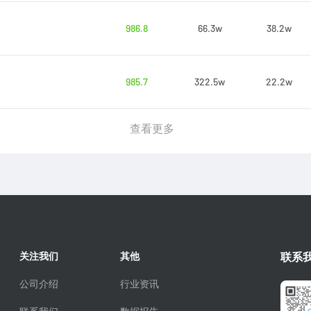
986.8
66.3w
38.2w
985.7
322.5w
22.2w
查看更多
关注我们
其他
联系
公司介绍
行业资讯