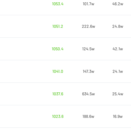
1053.4
101.7w
46.2w
1051.2
222.6w
24.8w
1050.4
124.5w
42.1w
1041.0
147.3w
24.1w
1037.6
634.5w
25.4w
1023.6
188.6w
16.9w