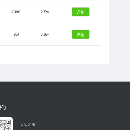
4090
2.5w
详情
1951
3.6w
详情
我们
飞瓜客服