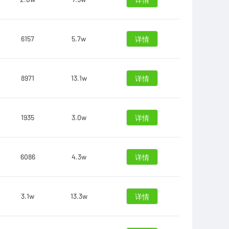
详情
6157
5.7w
详情
8971
13.1w
详情
1935
3.0w
详情
6086
4.3w
详情
3.1w
13.3w
详情