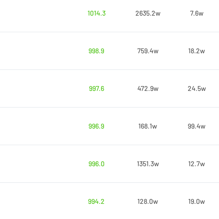
1014.3
2635.2w
7.6w
998.9
759.4w
18.2w
997.6
472.9w
24.5w
996.9
168.1w
99.4w
996.0
1351.3w
12.7w
994.2
128.0w
19.0w