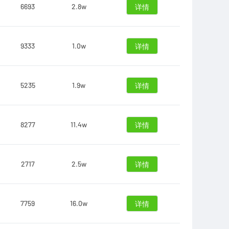
6693
2.8w
详情
9333
1.0w
详情
5235
1.9w
详情
8277
11.4w
详情
2717
2.5w
详情
7759
16.0w
详情