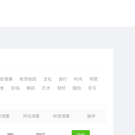
影摄像
教育校园
文化
旅行
时尚
明星
食
职场
舞蹈
艺术
财经
随拍
音乐
赞增量
评论增量
转发增量
操作
380
3007