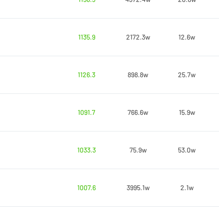
1135.9
2172.3w
12.6w
1126.3
898.8w
25.7w
1091.7
766.6w
15.9w
1033.3
75.9w
53.0w
1007.6
3995.1w
2.1w