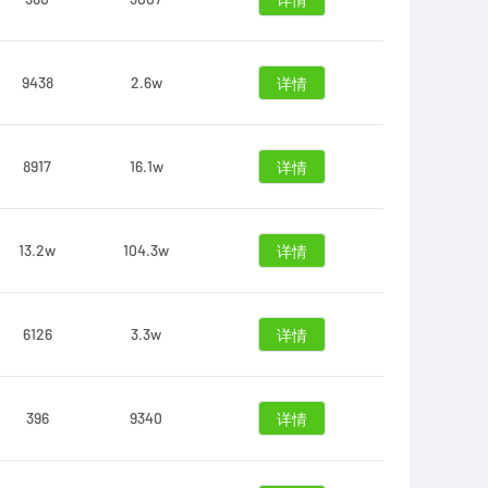
详情
9438
2.6w
详情
8917
16.1w
详情
13.2w
104.3w
详情
6126
3.3w
详情
396
9340
详情