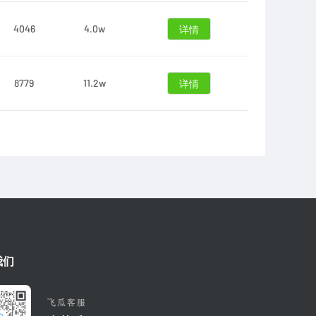
4046
4.0w
详情
8779
11.2w
详情
我们
飞瓜客服