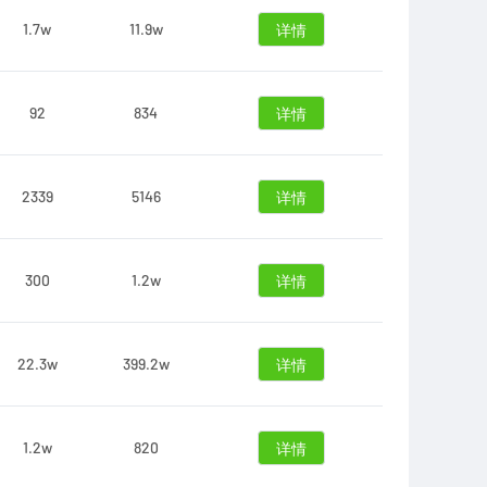
1.7w
11.9w
详情
92
834
详情
2339
5146
详情
300
1.2w
详情
22.3w
399.2w
详情
1.2w
820
详情