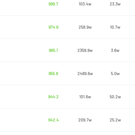
999.7
103.4w
23.3w
974.6
258.9w
10.7w
965.1
2359.9w
3.6w
955.6
2489.6w
5.0w
944.2
101.6w
50.2w
942.4
209.7w
25.2w