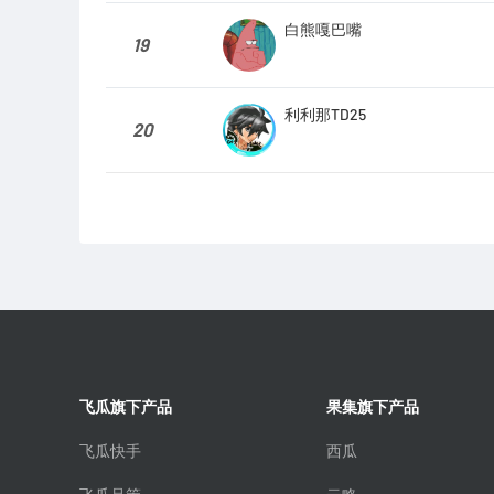
白熊嘎巴嘴
19
利利那TD25
20
飞瓜旗下产品
果集旗下产品
飞瓜快手
西瓜