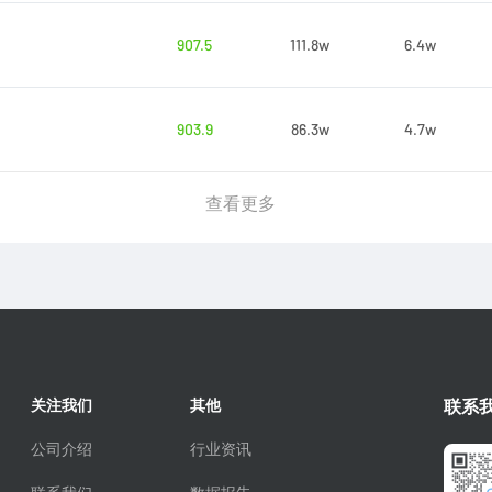
907.5
111.8w
6.4w
903.9
86.3w
4.7w
查看更多
关注我们
其他
联系
公司介绍
行业资讯