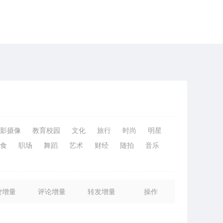
影摄像
教育校园
文化
旅行
时尚
明星
食
职场
舞蹈
艺术
财经
随拍
音乐
赞增量
评论增量
转发增量
操作