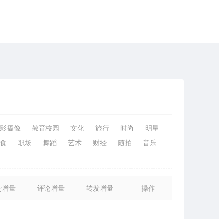
影摄像
教育校园
文化
旅行
时尚
明星
食
职场
舞蹈
艺术
财经
随拍
音乐
赞增量
评论增量
转发增量
操作