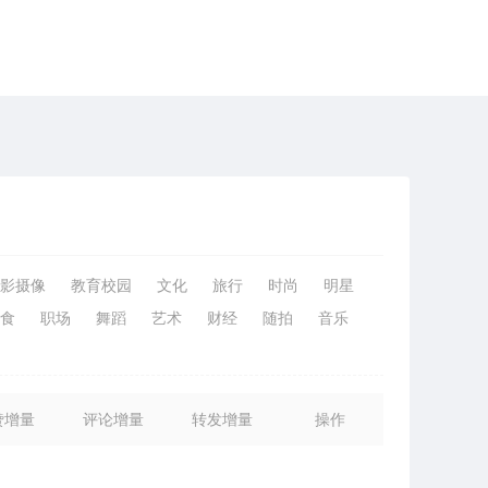
影摄像
教育校园
文化
旅行
时尚
明星
食
职场
舞蹈
艺术
财经
随拍
音乐
赞增量
评论增量
转发增量
操作