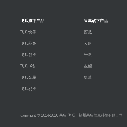
飞瓜旗下产品
果集旗下产品
飞瓜快手
西瓜
飞瓜品策
云略
飞瓜智投
千瓜
飞瓜B站
友望
飞瓜智星
集瓜
飞瓜易投
Copyright © 2014-2026 果集·飞瓜
|
福州果集信息科技有限公司
|