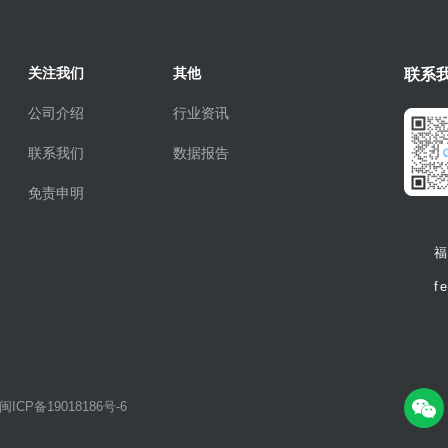
关注我们
其他
联系
公司介绍
行业资讯
联系我们
数据报告
免责申明
福
f
闽ICP备19018186号-6