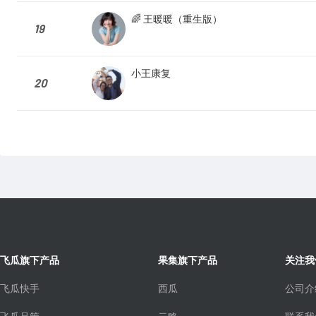
🌈 王暖暖（重生版）
19
小王康复
20
飞瓜旗下产品
果集旗下产品
关注我
飞瓜快手
西瓜
公司介