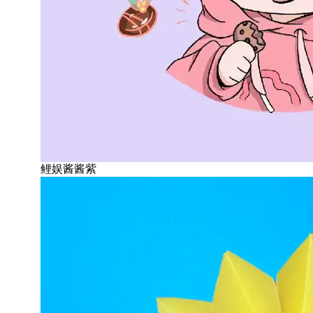
鲤娱酱酱紫