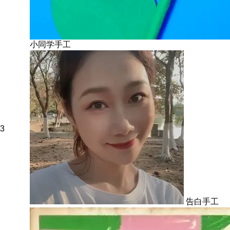
小同学手工
3
告白手工