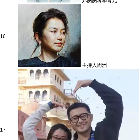
郑奶奶科学育儿
16
主持人周洲
17