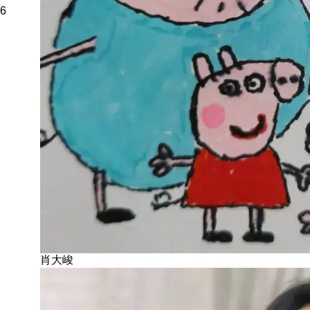
6
肖大峻