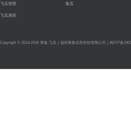
飞瓜智星
集瓜
飞瓜易投
Copyright © 2014-2026 果集·飞瓜
|
福州果集信息科技有限公司
|
闽ICP备1901