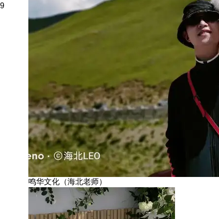
9
鸣华文化（海北老师）