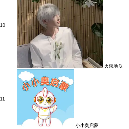
10
火辣地瓜
11
小小奥启蒙