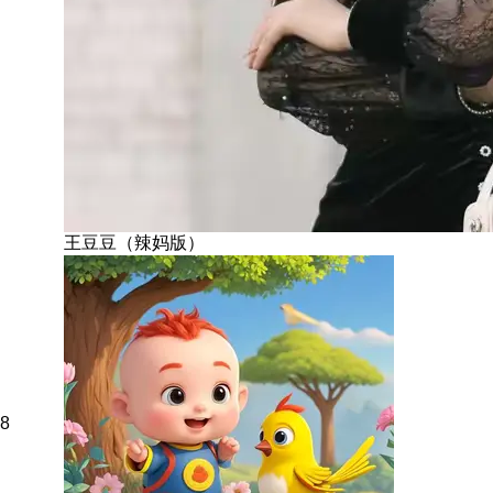
王豆豆（辣妈版）
8