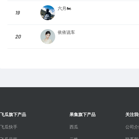
六月🏍️
19
依依说车
20
飞瓜旗下产品
果集旗下产品
关注我
飞瓜快手
西瓜
公司介