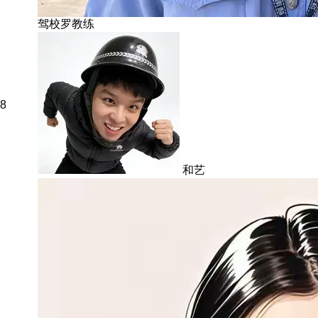
驾校罗教练
8
和艺