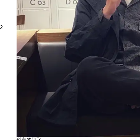
2
说车的阿飞