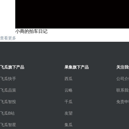
小商的拍车日记
查看更多
飞瓜旗下产品
果集旗下产品
关注我
飞瓜快手
西瓜
公司介
飞瓜品策
云略
联系我
飞瓜智投
千瓜
免责申
飞瓜B站
友望
飞瓜智星
集瓜