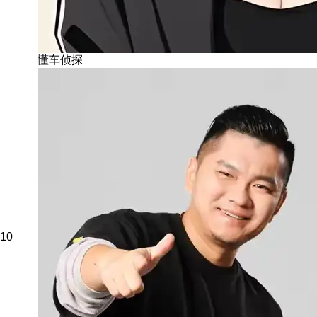
懂车侦探
10