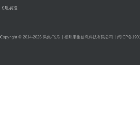
飞瓜易投
Copyright © 2014-2026 果集·飞瓜
|
福州果集信息科技有限公司
|
闽ICP备1901