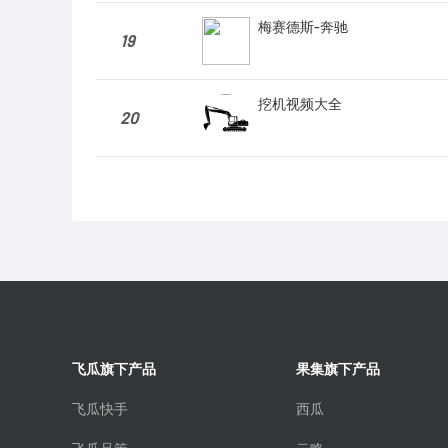
梅赛德斯-奔驰
19
挖机视频大全
20
飞瓜旗下产品
果集旗下产品
飞瓜快手
西瓜