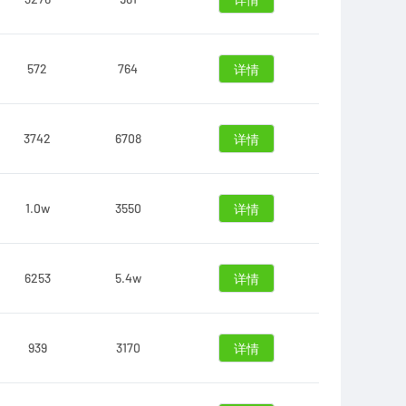
详情
572
764
详情
3742
6708
详情
1.0w
3550
详情
6253
5.4w
详情
939
3170
详情