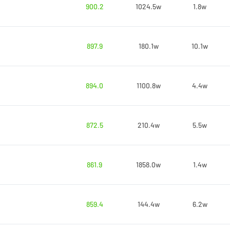
900.2
1024.5w
1.8w
897.9
180.1w
10.1w
894.0
1100.8w
4.4w
872.5
210.4w
5.5w
861.9
1858.0w
1.4w
859.4
144.4w
6.2w