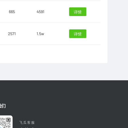
665
4591
详情
2571
1.5w
详情
我们
飞瓜客服