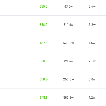
859.3
63.6w
5.4w
858.9
814.9w
2.2w
857.5
1351.4w
1.5w
856.8
121.3w
2.8w
850.5
250.0w
3.6w
845.6
562.9w
1.2w