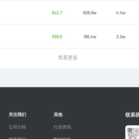
842.7
506.9w
4.4w
839.9
166.4w
2.5w
查看更多
关注我们
其他
联系
公司介绍
行业资讯