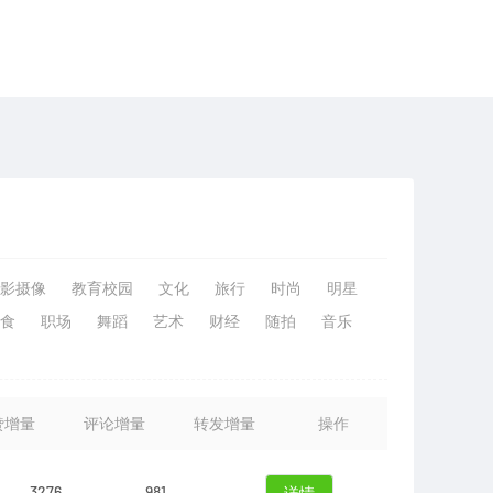
影摄像
教育校园
文化
旅行
时尚
明星
食
职场
舞蹈
艺术
财经
随拍
音乐
赞增量
评论增量
转发增量
操作
3276
981