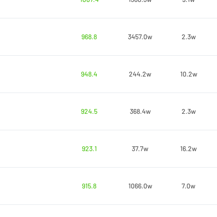
968.8
3457.0w
2.3w
948.4
244.2w
10.2w
924.5
368.4w
2.3w
923.1
37.7w
16.2w
915.8
1066.0w
7.0w