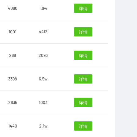
4090
1.9w
详情
1001
4412
详情
266
2093
详情
3398
6.5w
详情
2635
1003
详情
1440
2.1w
详情