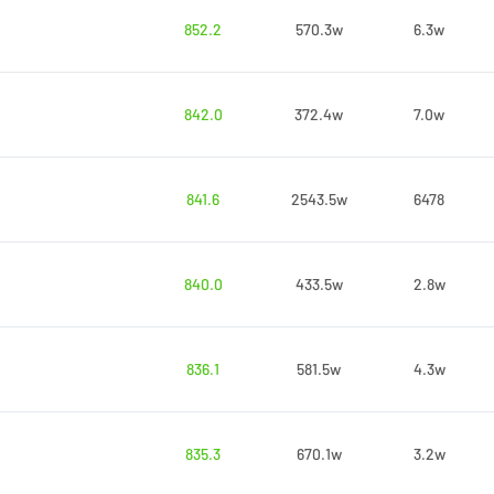
852.2
570.3w
6.3w
842.0
372.4w
7.0w
841.6
2543.5w
6478
840.0
433.5w
2.8w
836.1
581.5w
4.3w
835.3
670.1w
3.2w