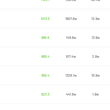
1013.5
1607.8w
12.9w
986.9
149.6w
13.9w
969.4
617.4w
2.8w
956.4
1328.1w
10.9w
923.3
441.6w
1.9w