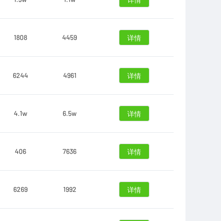
详情
1808
4459
详情
6244
4961
详情
4.1w
6.5w
详情
406
7636
详情
6269
1992
详情