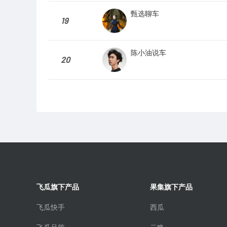
甄选聊车
19
陈小油说车
20
飞瓜旗下产品
果集旗下产品
飞瓜快手
西瓜