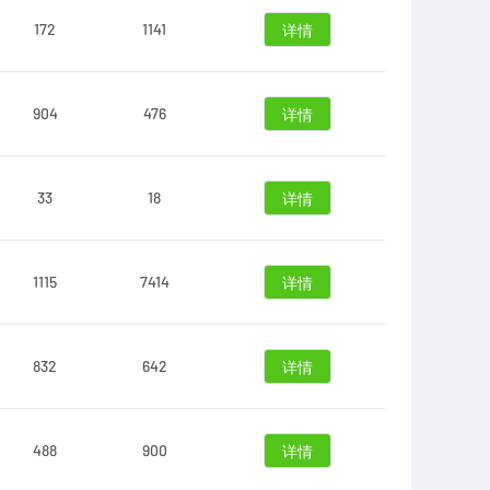
172
1141
详情
904
476
详情
33
18
详情
1115
7414
详情
832
642
详情
488
900
详情