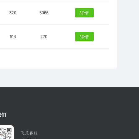
320
5066
详情
103
270
详情
我们
飞瓜客服