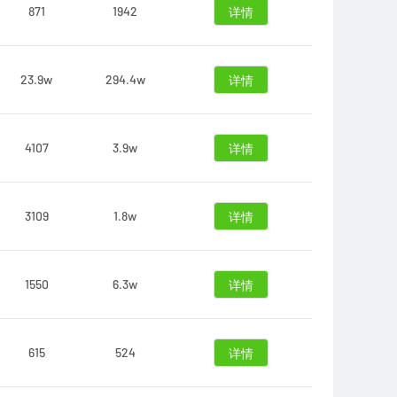
871
1942
详情
23.9w
294.4w
详情
4107
3.9w
详情
3109
1.8w
详情
1550
6.3w
详情
615
524
详情