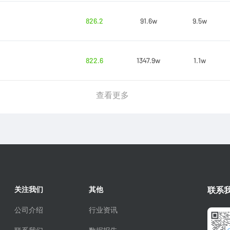
826.2
91.6w
9.5w
822.6
1347.9w
1.1w
查看更多
关注我们
其他
联系
公司介绍
行业资讯