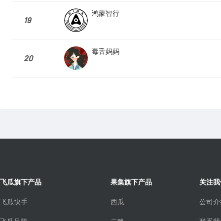
鸿蒙智行
19
毒舌妈妈
20
飞瓜旗下产品
果集旗下产品
关注我
飞瓜快手
西瓜
公司介