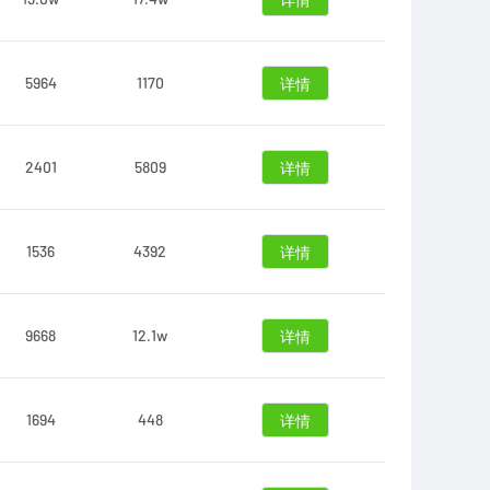
详情
5964
1170
详情
2401
5809
详情
1536
4392
详情
9668
12.1w
详情
1694
448
详情