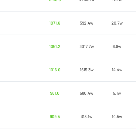
1071.6
592.4w
20.7w
1051.2
3017.7w
6.9w
1016.0
1615.3w
14.4w
981.0
580.4w
5.1w
909.5
318.1w
14.5w