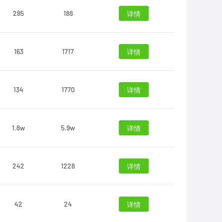
285
188
详情
163
1717
详情
134
1770
详情
1.8w
5.9w
详情
242
1228
详情
42
24
详情