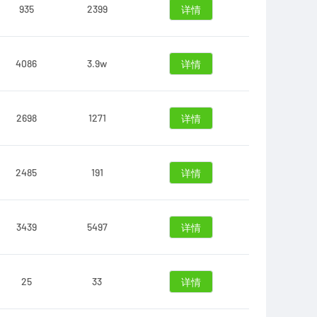
935
2399
详情
4086
3.9w
详情
2698
1271
详情
2485
191
详情
3439
5497
详情
25
33
详情