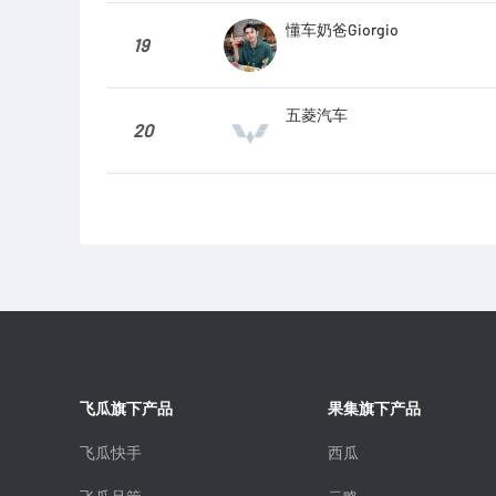
懂车奶爸Giorgio
19
五菱汽车
20
飞瓜旗下产品
果集旗下产品
飞瓜快手
西瓜