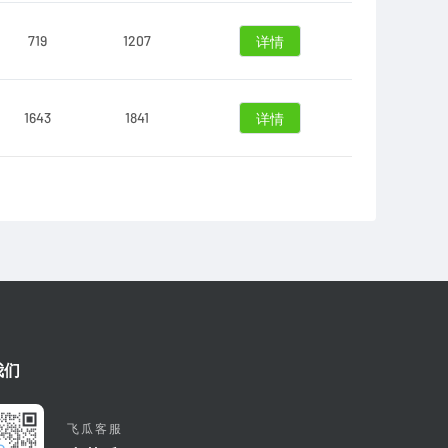
719
1207
详情
1643
1841
详情
我们
飞瓜客服