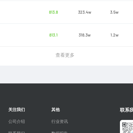
813.8
323.4w
3.5w
813.1
318.3w
1.2w
查看更多
关注我们
其他
联系
公司介绍
行业资讯