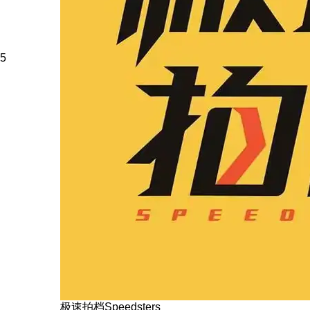
5
极速拍档Speedsters