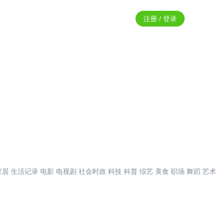
注册 / 登录
家居
生活记录
电影
电视剧
社会时政
科技
科普
综艺
美食
职场
舞蹈
艺术