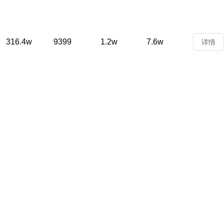
316.4w
9399
1.2w
7.6w
详情