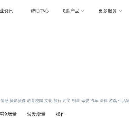
业资讯
帮助中心
飞瓜产品
更多服务
情感
摄影摄像
教育校园
文化
旅行
时尚
明星
母婴
汽车
法律
游戏
生活
评论增量
转发增量
操作