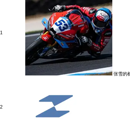
1
张雪的
2