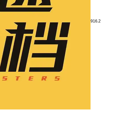
916.2