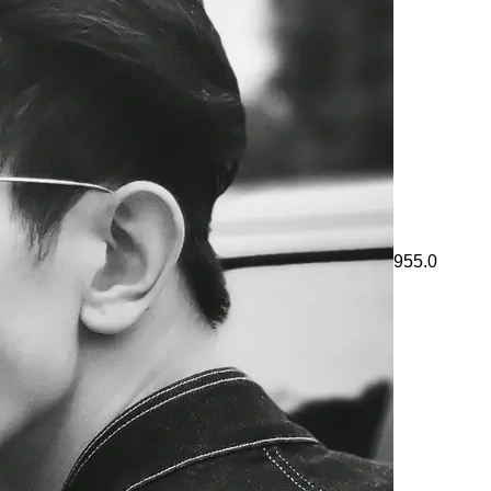
955.0