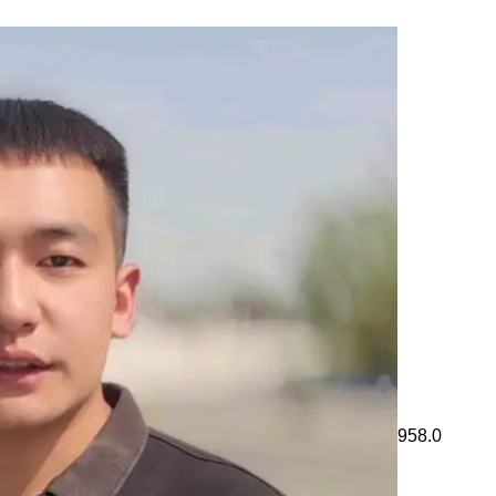
958.0