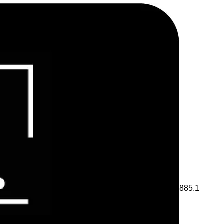
885.1