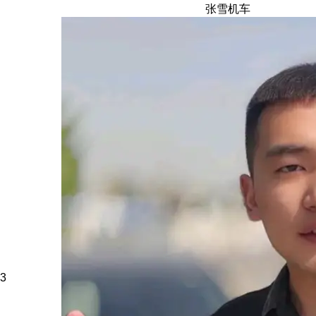
张雪机车
3