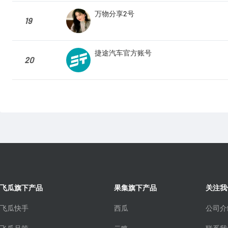
万物分享2号
19
捷途汽车官方账号
20
飞瓜旗下产品
果集旗下产品
关注我
飞瓜快手
西瓜
公司介