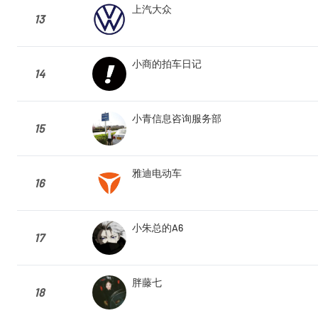
上汽大众
13
小商的拍车日记
14
小青信息咨询服务部
15
雅迪电动车
16
小朱总的A6
17
胖藤七
18