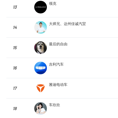
领克
13
大师兄、达州佳诚汽贸
14
最后的自由
15
吉利汽车
16
雅迪电动车
17
车欣欣
18