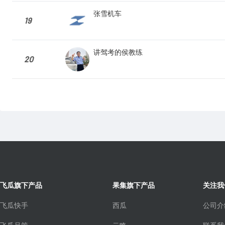
张雪机车
19
讲驾考的侯教练
20
飞瓜旗下产品
果集旗下产品
关注我
飞瓜快手
西瓜
公司介