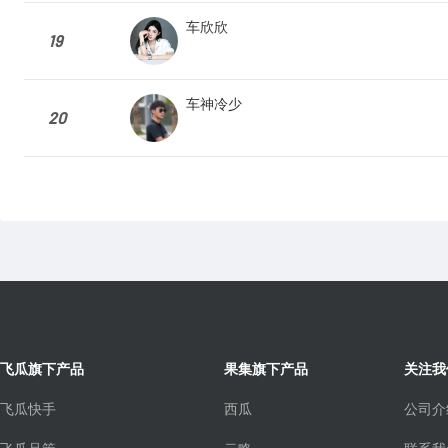
车欣欣
19
车神冷少
20
飞瓜旗下产品
果集旗下产品
关注我
飞瓜快手
西瓜
公司介