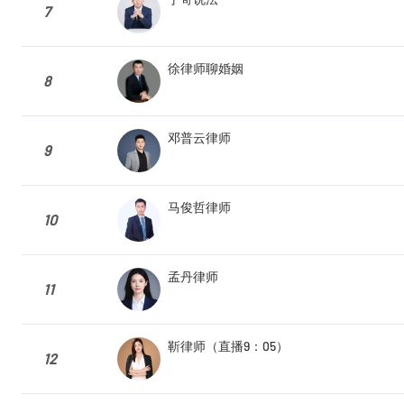
7
徐律师聊婚姻
8
邓普云律师
9
马俊哲律师
10
孟丹律师
11
靳律师（直播9：05）
12