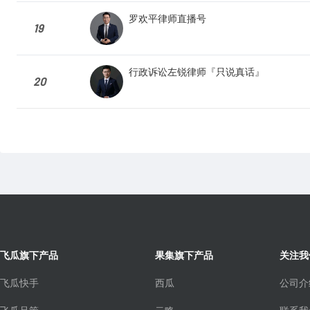
罗欢平律师直播号
19
行政诉讼左锐律师『只说真话』
20
飞瓜旗下产品
果集旗下产品
关注我
飞瓜快手
西瓜
公司介