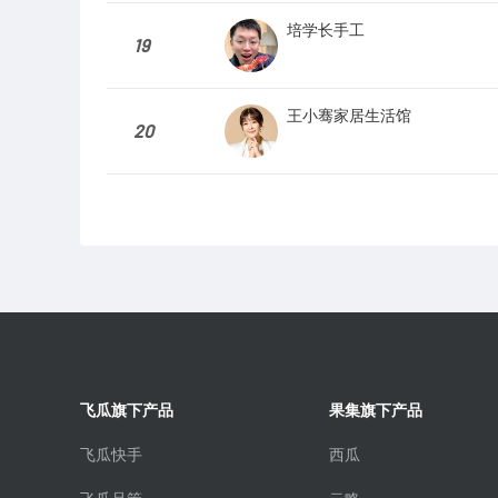
培学长手工
19
王小骞家居生活馆
20
飞瓜旗下产品
果集旗下产品
飞瓜快手
西瓜