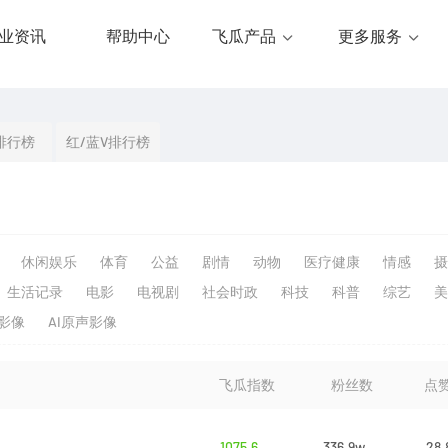
业资讯
帮助中心
飞瓜产品
更多服务
排行榜
红/蓝V排行榜
休闲娱乐
体育
公益
剧情
动物
医疗健康
情感
摄
生活记录
电影
电视剧
社会时政
科技
科普
综艺
美
生影像
AI原声影像
飞瓜指数
粉丝数
点
1075.6
336.9w
28.