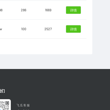
98
286
1669
详情
1w
100
2527
详情
我们
飞瓜客服