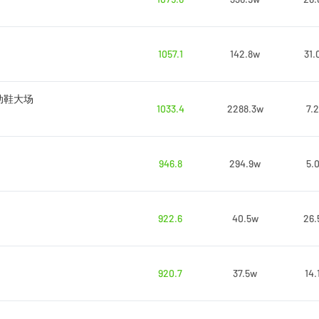
1057.1
142.8w
31.
动鞋大场
1033.4
2288.3w
7.
946.8
294.9w
5.
922.6
40.5w
26.
920.7
37.5w
14.