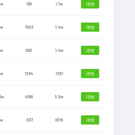
4w
195
1.1w
详情
6w
1503
1.4w
详情
7w
692
1.4w
详情
9w
1284
1261
详情
3w
4188
5.5w
详情
5w
-537
8318
详情