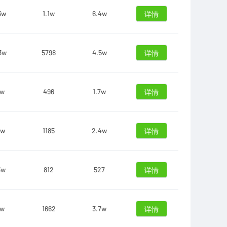
3w
1.1w
6.4w
详情
3w
5798
4.5w
详情
9w
496
1.7w
详情
8w
1185
2.4w
详情
3w
812
527
详情
1w
1662
3.7w
详情