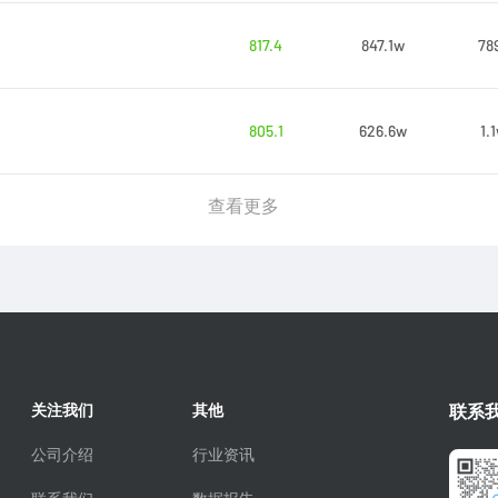
817.4
847.1w
78
805.1
626.6w
1.
查看更多
关注我们
其他
联系
公司介绍
行业资讯