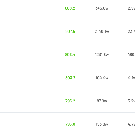
809.2
345.0w
2.9
807.5
2140.1w
231
806.4
1231.8w
480
803.7
104.4w
4.1
795.2
87.9w
5.2
793.6
153.9w
4.7