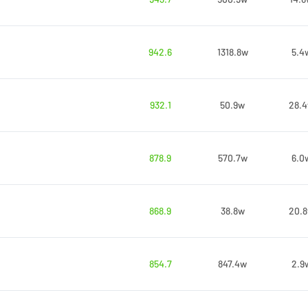
942.6
1318.8w
5.4
932.1
50.9w
28.
878.9
570.7w
6.0
868.9
38.8w
20.
854.7
847.4w
2.9