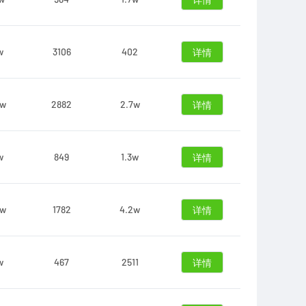
详情
w
3106
402
详情
4w
2882
2.7w
详情
w
849
1.3w
详情
8w
1782
4.2w
详情
w
467
2511
详情