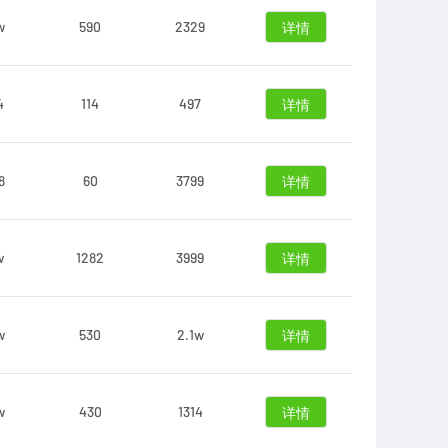
w
590
2329
详情
4
114
497
详情
8
60
3799
详情
w
1282
3999
详情
w
530
2.1w
详情
w
430
1314
详情