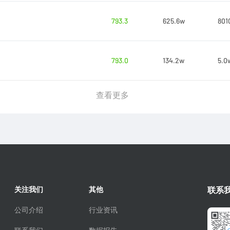
793.3
625.6w
801
793.0
134.2w
5.0
查看更多
关注我们
其他
联系
公司介绍
行业资讯