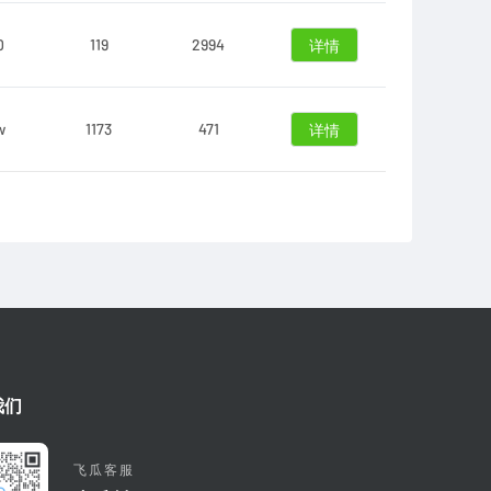
0
119
2994
详情
w
1173
471
详情
我们
飞瓜客服