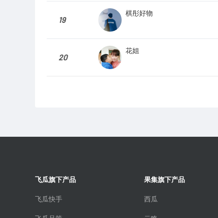
棋彤好物
19
花姐
20
飞瓜旗下产品
果集旗下产品
飞瓜快手
西瓜