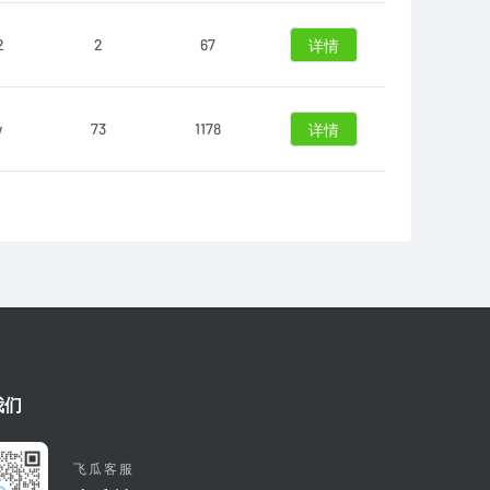
2
2
67
详情
w
73
1178
详情
我们
飞瓜客服