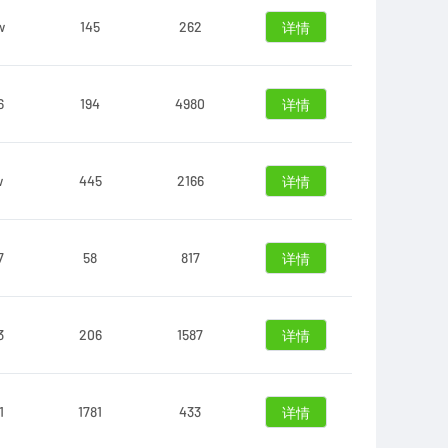
w
145
262
详情
6
194
4980
详情
w
445
2166
详情
7
58
817
详情
3
206
1587
详情
1
1781
433
详情