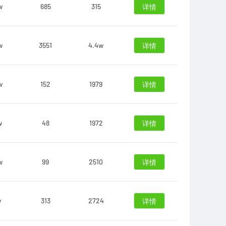
w
685
315
详情
w
3551
4.4w
详情
w
152
1979
详情
w
48
1972
详情
w
99
2510
详情
w
313
2724
详情