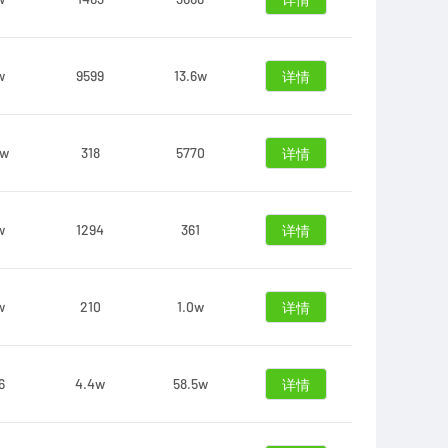
详情
w
9599
13.6w
详情
8w
318
5770
详情
w
1294
361
详情
w
210
1.0w
详情
6
4.4w
58.5w
详情