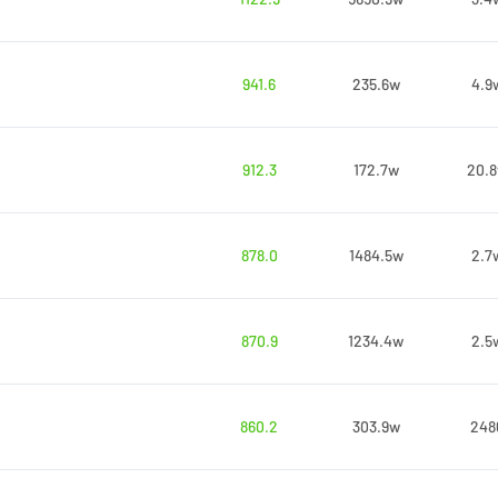
941.6
235.6w
4.9
912.3
172.7w
20.
878.0
1484.5w
2.7
870.9
1234.4w
2.5
860.2
303.9w
248