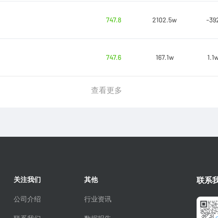
747.8
2102.5w
-39
747.6
167.1w
1.1
查看更多
关注我们
其他
联系
公司介绍
行业资讯