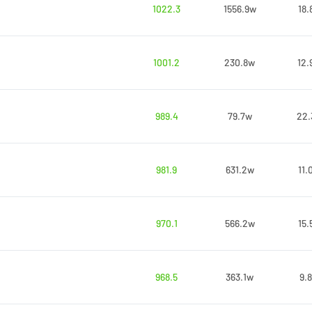
1022.3
1556.9w
18.
1001.2
230.8w
12.
989.4
79.7w
22.
981.9
631.2w
11.
970.1
566.2w
15.
968.5
363.1w
9.