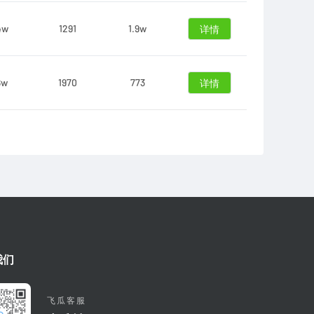
4w
1291
1.9w
详情
8w
1970
773
详情
我们
飞瓜客服