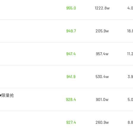
955.0
1222.8w
4.
949.7
205.9w
18.
947.4
957.4w
11.
941.9
530.4w
3.
️限量抢
928.4
901.0w
5.
927.4
260.9w
8.