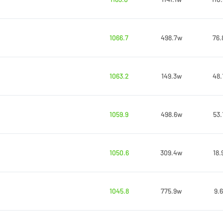
1066.7
498.7w
76.
1063.2
149.3w
48.
1059.9
498.6w
53.
1050.6
309.4w
18.
1045.8
775.9w
9.