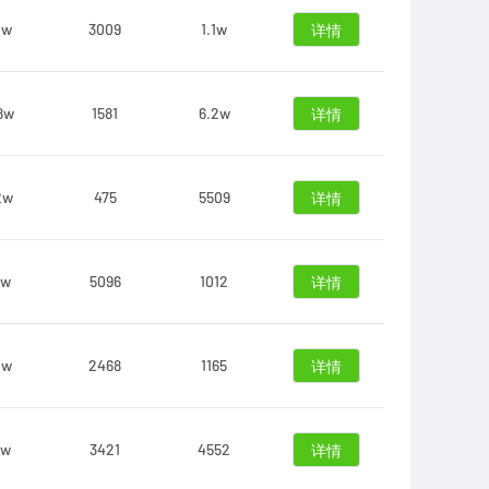
0w
3009
1.1w
详情
8w
1581
6.2w
详情
2w
475
5509
详情
9w
5096
1012
详情
0w
2468
1165
详情
8w
3421
4552
详情