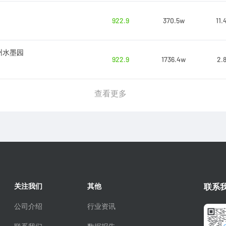
922.9
370.5w
11.
州水墨园
922.9
1736.4w
2.
查看更多
关注我们
其他
联系
公司介绍
行业资讯