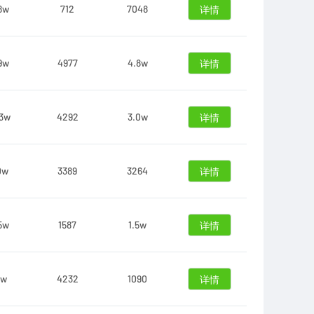
8w
712
7048
详情
9w
4977
4.8w
详情
3w
4292
3.0w
详情
0w
3389
3264
详情
5w
1587
1.5w
详情
8w
4232
1090
详情