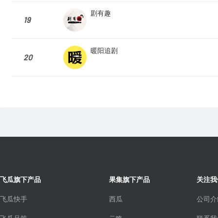
剧有趣
19
暖阳追剧
20
飞瓜旗下产品
果集旗下产品
关注我
飞瓜快手
西瓜
公司介