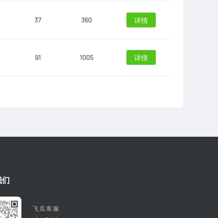
37
360
详情
91
1005
详情
我们
飞瓜客服