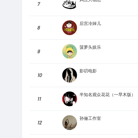
7
后宫冷婶儿
8
菠萝头娱乐
9
影叨电影
10
半知名观众花花（一早木版）
11
孙俪工作室
12