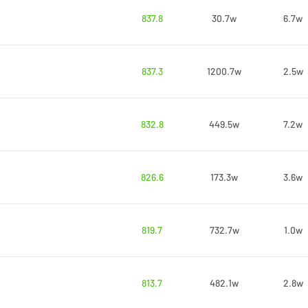
837.8
30.7w
6.7w
837.3
1200.7w
2.5w
832.8
449.5w
7.2w
826.6
173.3w
3.6w
819.7
732.7w
1.0w
813.7
482.1w
2.8w