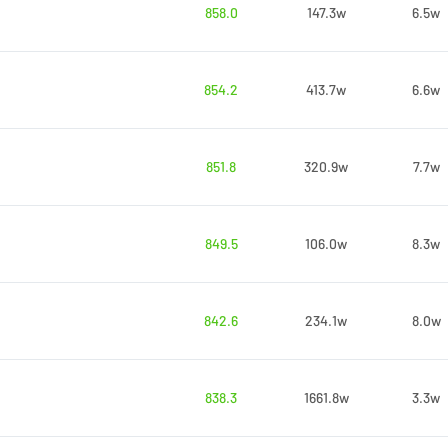
858.0
147.3w
6.5w
854.2
413.7w
6.6w
851.8
320.9w
7.7w
849.5
106.0w
8.3w
842.6
234.1w
8.0w
838.3
1661.8w
3.3w