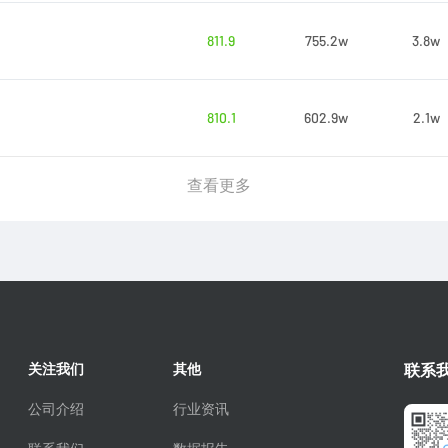
811.9
755.2w
3.8w
810.1
602.9w
2.1w
查看更多
关注我们
其他
联系
公司介绍
行业资讯