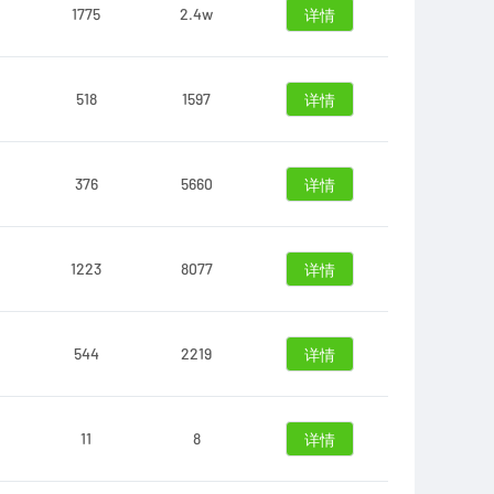
1775
2.4w
详情
518
1597
详情
376
5660
详情
1223
8077
详情
544
2219
详情
11
8
详情