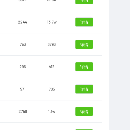
详情
2244
13.7w
详情
753
3793
详情
296
412
详情
571
795
详情
2758
1.1w
详情