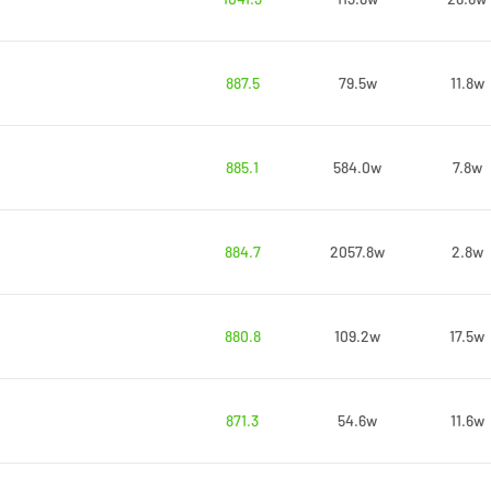
887.5
79.5w
11.8w
885.1
584.0w
7.8w
884.7
2057.8w
2.8w
880.8
109.2w
17.5w
871.3
54.6w
11.6w