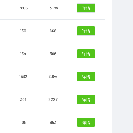
7806
13.7w
详情
130
468
详情
134
366
详情
1532
3.6w
详情
301
2227
详情
108
953
详情