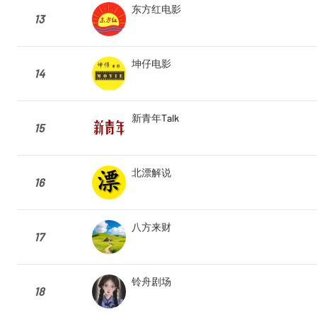
东方红电影
13
坤仔电影
14
新青年Talk
15
北漂解说
16
八方来财
17
铃舟剧场
18