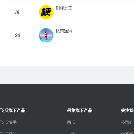
剧梗之王
19
忆雨潇湘
20
飞瓜旗下产品
果集旗下产品
关注我
飞瓜快手
西瓜
公司介