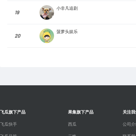
小非凡追剧
19
菠萝头娱乐
20
飞瓜旗下产品
果集旗下产品
关注我
飞瓜快手
西瓜
公司介