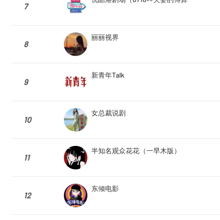
7
丽丽视界
8
新青年Talk
9
女总裁说剧
10
半知名观众花花（一早木版）
11
东倾电影
12