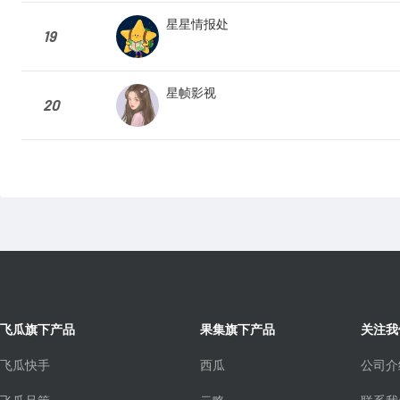
星星情报处
19
星帧影视
20
飞瓜旗下产品
果集旗下产品
关注我
飞瓜快手
西瓜
公司介