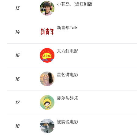
小花岛.（追短剧版
13
新青年Talk
14
东方红电影
15
星艺讲电影
16
菠萝头娱乐
17
被窝说电影
18