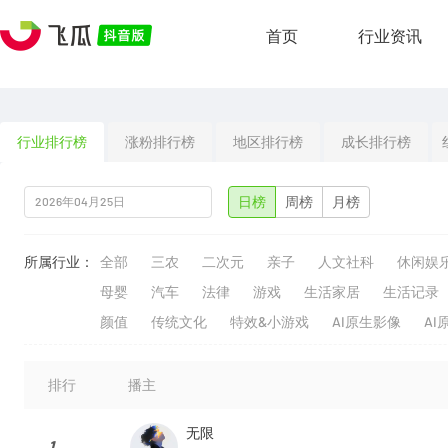
首页
行业资讯
行业排行榜
涨粉排行榜
地区排行榜
成长排行榜
日榜
周榜
月榜
所属行业：
全部
三农
二次元
亲子
人文社科
休闲娱
母婴
汽车
法律
游戏
生活家居
生活记录
颜值
传统文化
特效&小游戏
AI原生影像
AI
排行
播主
无限
1