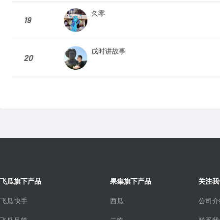
久零
19
戊时讲故事
20
飞瓜旗下产品
果集旗下产品
关注我
飞瓜快手
西瓜
公司介